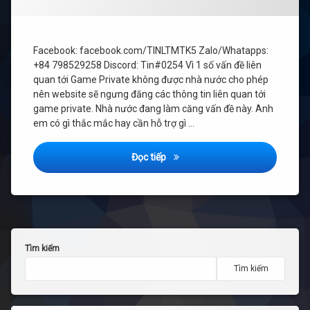
tin
liên
hệ:
Facebook: facebook.com/TINLTMTK5 Zalo/Whatapps:
+84 798529258 Discord: Tin#0254 Vì 1 số vấn đề liên
quan tới Game Private không được nhà nước cho phép
nên website sẽ ngưng đăng các thông tin liên quan tới
game private. Nhà nước đang làm căng vấn đề này. Anh
em có gì thắc mắc hay cần hỗ trợ gì …
Thông tin liên hệ:
Đọc tiếp
Tìm kiếm
Tìm kiếm